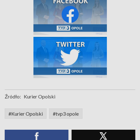
Źródło:
Kurier Opolski
#Kurier Opolski
#tvp3 opole