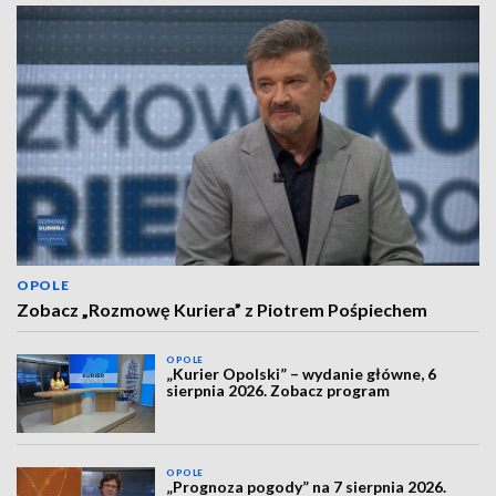
OPOLE
Zobacz „Rozmowę Kuriera” z Piotrem Pośpiechem
OPOLE
„Kurier Opolski” – wydanie główne, 6
sierpnia 2026. Zobacz program
OPOLE
„Prognoza pogody” na 7 sierpnia 2026.