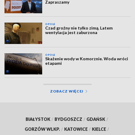
Zapraszamy
OPOLE
Czad groźny nie tylko zimą. Latem
wentylacja jest zaburzona
OPOLE
Skażenie wody w Komorznie. Woda wróci
etapami
ZOBACZ WIĘCEJ
BIAŁYSTOK
/
BYDGOSZCZ
/
GDAŃSK
/
GORZÓW WLKP.
/
KATOWICE
/
KIELCE
/