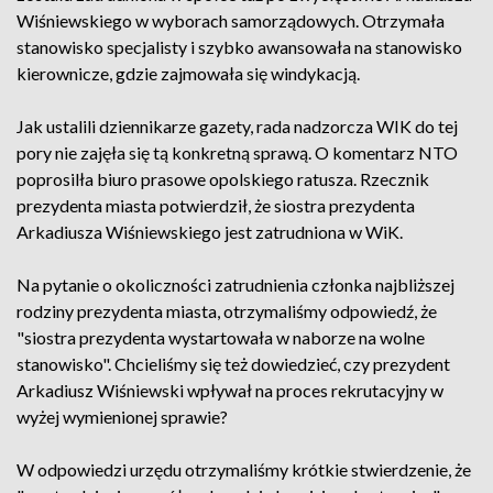
Wiśniewskiego w wyborach samorządowych. Otrzymała
stanowisko specjalisty i szybko awansowała na stanowisko
kierownicze, gdzie zajmowała się windykacją.
Jak ustalili dziennikarze gazety, rada nadzorcza WIK do tej
pory nie zajęła się tą konkretną sprawą. O komentarz NTO
poprosilła biuro prasowe opolskiego ratusza. Rzecznik
prezydenta miasta potwierdził, że siostra prezydenta
Arkadiusza Wiśniewskiego jest zatrudniona w WiK.
Na pytanie o okoliczności zatrudnienia członka najbliższej
rodziny prezydenta miasta, otrzymaliśmy odpowiedź, że
"siostra prezydenta wystartowała w naborze na wolne
stanowisko". Chcieliśmy się też dowiedzieć, czy prezydent
Arkadiusz Wiśniewski wpływał na proces rekrutacyjny w
wyżej wymienionej sprawie?
W odpowiedzi urzędu otrzymaliśmy krótkie stwierdzenie, że