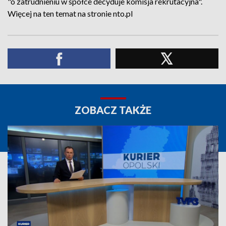
"o zatrudnieniu w spółce decyduje komisja rekrutacyjna".
Więcej na ten temat na stronie nto.pl
ZOBACZ TAKŻE