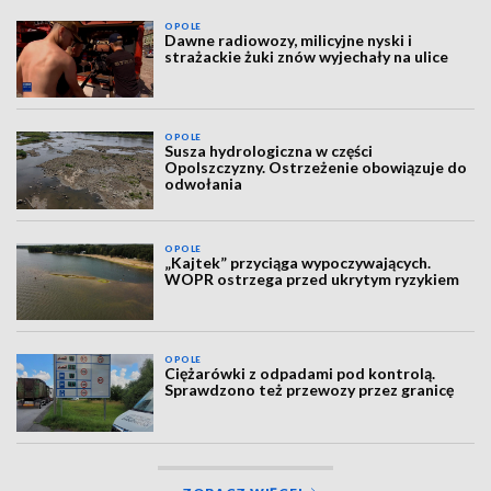
OPOLE
Dawne radiowozy, milicyjne nyski i
strażackie żuki znów wyjechały na ulice
OPOLE
Susza hydrologiczna w części
Opolszczyzny. Ostrzeżenie obowiązuje do
odwołania
OPOLE
„Kajtek” przyciąga wypoczywających.
WOPR ostrzega przed ukrytym ryzykiem
OPOLE
Ciężarówki z odpadami pod kontrolą.
Sprawdzono też przewozy przez granicę