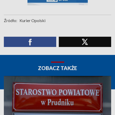
Źródło:
Kurier Opolski
ZOBACZ TAKŻE