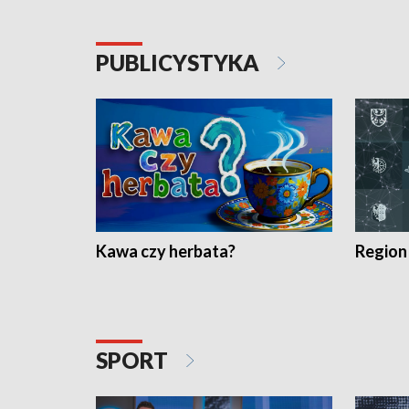
PUBLICYSTYKA
Kawa czy herbata?
Region
SPORT