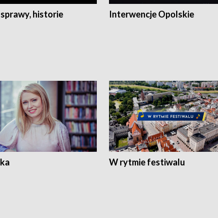
 sprawy, historie
Interwencje Opolskie
ka
W rytmie festiwalu