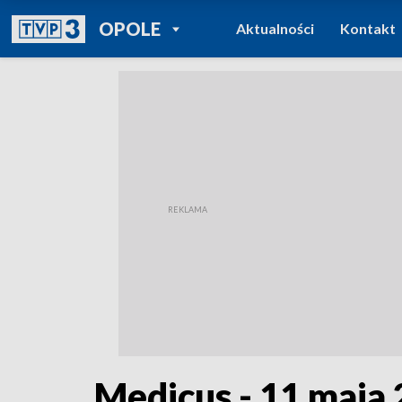
POWRÓT DO
OPOLE
Aktualności
Kontakt
TVP REGIONY
Medicus - 11 maja