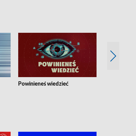
Powinieneś wiedzieć
Kierunek Eu