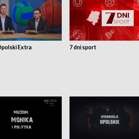
polski Extra
7 dni sport