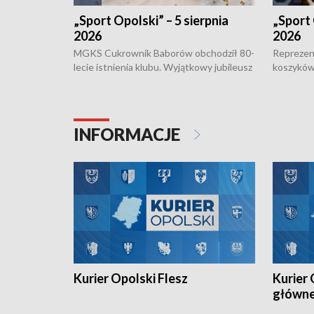
„Sport Opolski” – 5 sierpnia
„Sport 
2026
2026
MGKS Cukrownik Baborów obchodził 80-
Reprezent
lecie istnienia klubu. Wyjątkowy jubileusz
koszyków
odbył się na sportowo. W programie
Kowalczy
również o turnieju eliminacyjnym
składzie 
Otwartych Mistrzostw w siatkówce
w ramach 
plażowej amatorów w Opolu oraz o
odbyła si
INFORMACJE
meczu Kolejarza Opole. Zapraszamy!
Kurier Opolski Flesz
Kurier 
główn