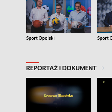
Sport Opolski
Sport O
REPORTAŻ I DOKUMENT