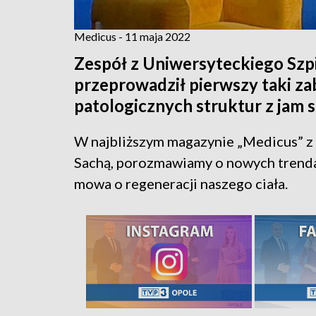
Medicus - 11 maja 2022
Zespół z Uniwersyteckiego Szp
przeprowadził pierwszy taki za
patologicznych struktur z jam s
W najbliższym magazynie „Medicus” z 
Sachą, porozmawiamy o nowych trendac
mowa o regeneracji naszego ciała.