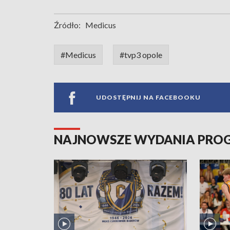
Źródło:
Medicus
#Medicus
#tvp3 opole
UDOSTĘPNIJ NA FACEBOOKU
NAJNOWSZE WYDANIA PR