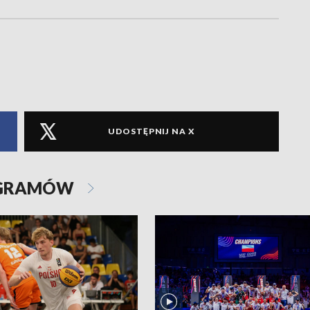
UDOSTĘPNIJ NA X
OGRAMÓW