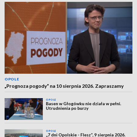
OPOLE
„Prognoza pogody” na 10 sierpnia 2026. Zapraszamy
OPOLE
Basen w Głogówku nie działa w pełni.
Utrudnienia po burzy
OPOLE
„7 dni Opolskie - Flesz”, 9 sierpnia 2026.