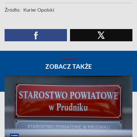
Źródło:
Kurier Opolski
ZOBACZ TAKŻE