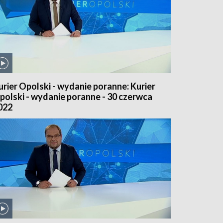
urier Opolski - wydanie poranne: Kurier
polski - wydanie poranne - 30 czerwca
022