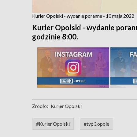
Kurier Opolski - wydanie poranne - 10 maja 2022
Kurier Opolski - wydanie poran
godzinie 8:00.
Źródło:
Kurier Opolski
#Kurier Opolski
#tvp3 opole