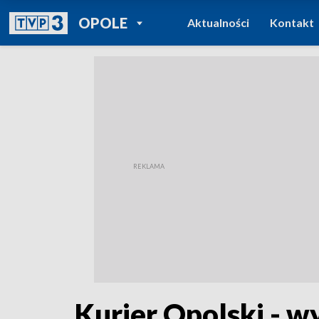
POWRÓT DO
OPOLE
Aktualności
Kontakt
TVP REGIONY
Kurier Opolski - w