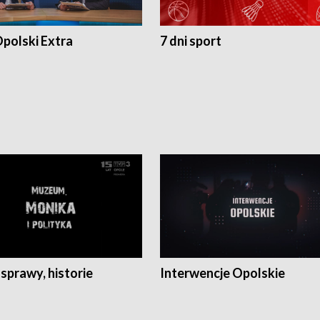
polski Extra
7 dni sport
 sprawy, historie
Interwencje Opolskie