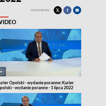
UDOSTĘPNIJ:
WIDEO
urier Opolski - wydanie poranne: Kurier
polski - wydanie poranne - 1 lipca 2022