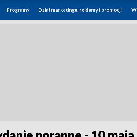
Programy
Dział marketingu, reklamy i promocji
Wi
ydanie poranne - 10 maja