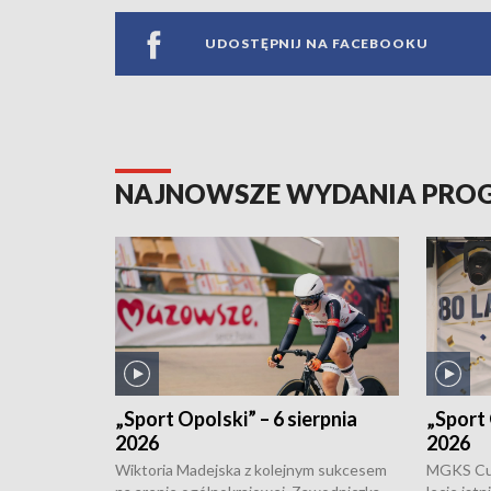
UDOSTĘPNIJ NA FACEBOOKU
NAJNOWSZE WYDANIA PR
„Sport Opolski” – 6 sierpnia
„Sport 
2026
2026
Wiktoria Madejska z kolejnym sukcesem
MGKS Cuk