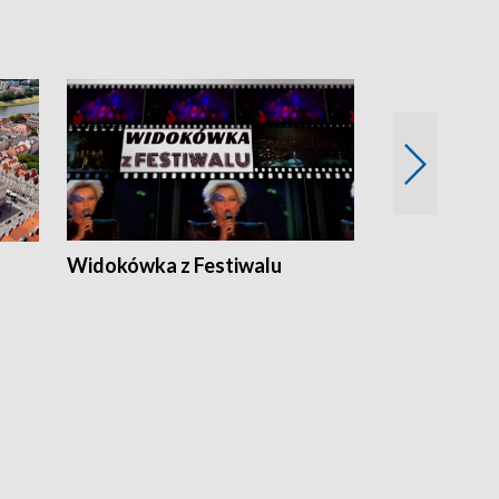
Widokówka z Festiwalu
Strefa Kultu