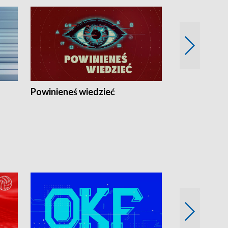
Powinieneś wiedzieć
Kierunek Eu