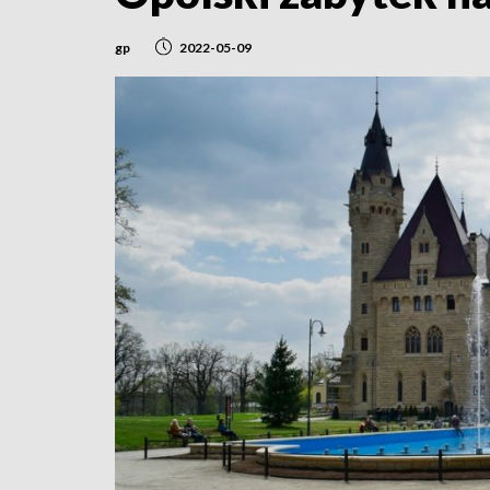
gp
2022-05-09