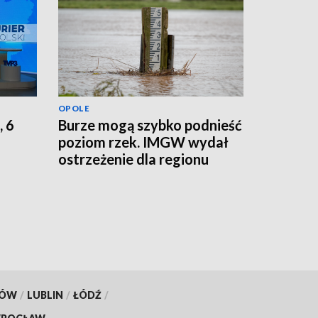
OPOLE
, 6
Burze mogą szybko podnieść
poziom rzek. IMGW wydał
ostrzeżenie dla regionu
KÓW
/
LUBLIN
/
ŁÓDŹ
/