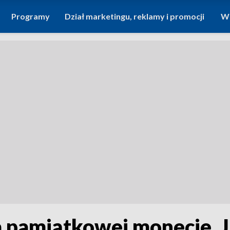
Programy
Dział marketingu, reklamy i promocji
Wi
a pamiątkowej monecie. 