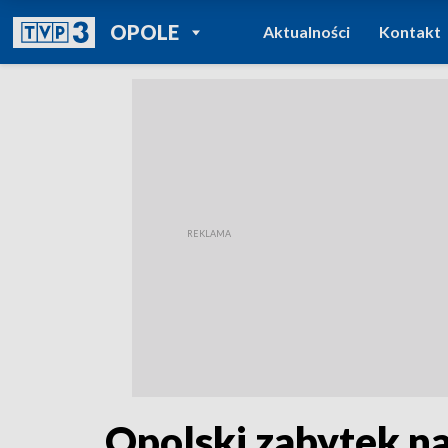
POWRÓT DO
OPOLE
Aktualności
Kontakt
TVP REGIONY
Opolski zabytek n