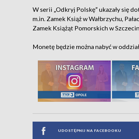
W serii „Odkryj Polskę” ukazały się 
m.in. Zamek Książ w Wałbrzychu, Pałac
Zamek Książąt Pomorskich w Szczecin
Monetę będzie można nabyć w oddzia
UDOSTĘPNIJ NA FACEBOOKU