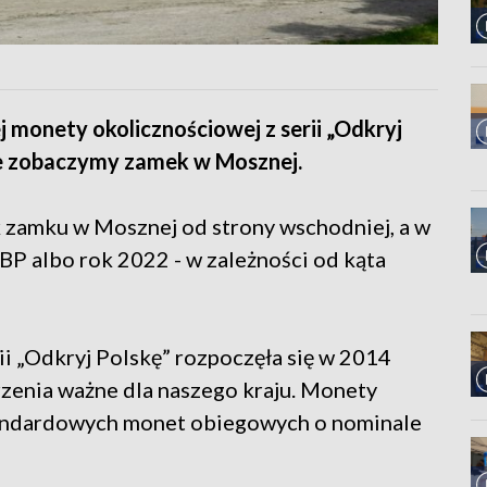
j monety okolicznościowej z serii „Odkryj
ce zobaczymy zamek w Mosznej.
 zamku w Mosznej od strony wschodniej, a w
BP albo rok 2022 - w zależności od kąta
i „Odkryj Polskę” rozpoczęła się w 2014
arzenia ważne dla naszego kraju. Monety
standardowych monet obiegowych o nominale