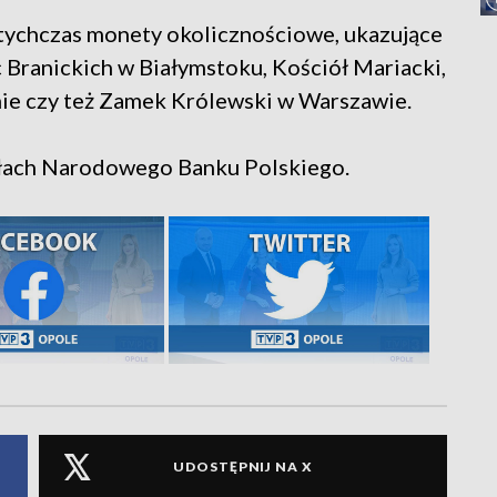
dotychczas monety okolicznościowe, ukazujące
 Branickich w Białymstoku, Kościół Mariacki,
ie czy też Zamek Królewski w Warszawie.
łach Narodowego Banku Polskiego.
UDOSTĘPNIJ NA X