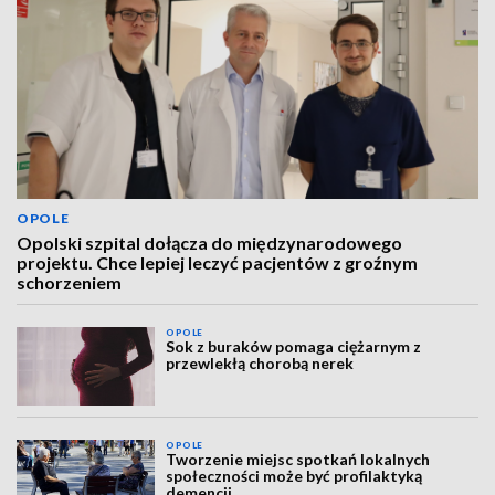
OPOLE
Opolski szpital dołącza do międzynarodowego
projektu. Chce lepiej leczyć pacjentów z groźnym
schorzeniem
OPOLE
Sok z buraków pomaga ciężarnym z
przewlekłą chorobą nerek
OPOLE
Tworzenie miejsc spotkań lokalnych
społeczności może być profilaktyką
demencji