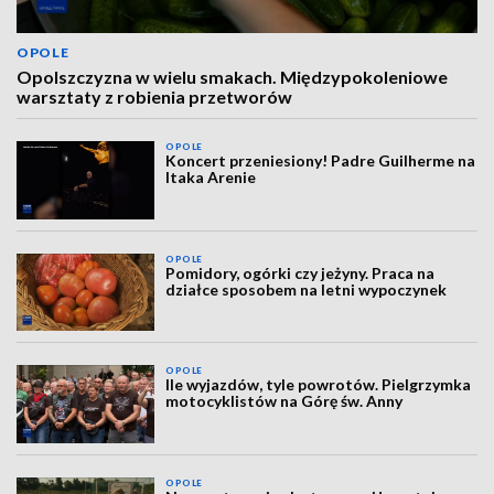
OPOLE
Opolszczyzna w wielu smakach. Międzypokoleniowe
warsztaty z robienia przetworów
OPOLE
Koncert przeniesiony! Padre Guilherme na
Itaka Arenie
OPOLE
Pomidory, ogórki czy jeżyny. Praca na
działce sposobem na letni wypoczynek
OPOLE
Ile wyjazdów, tyle powrotów. Pielgrzymka
motocyklistów na Górę św. Anny
OPOLE