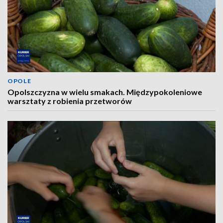
OPOLE
Opolszczyzna w wielu smakach. Międzypokoleniowe
warsztaty z robienia przetworów