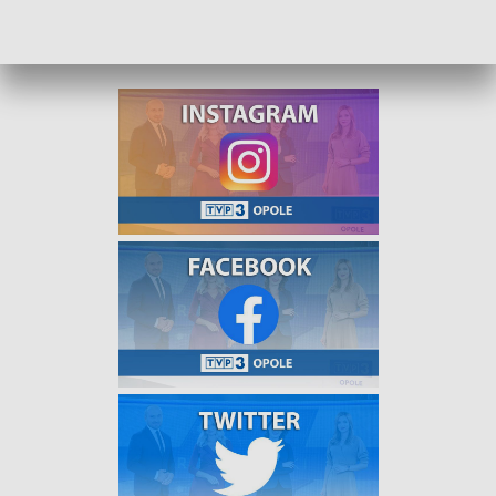
Opolskie o poranku dobrze zacząć nowy tydzień!
Zapraszamy.