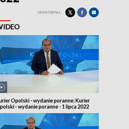
UDOSTĘPNIJ:
WIDEO
urier Opolski - wydanie poranne: Kurier
polski - wydanie poranne - 1 lipca 2022