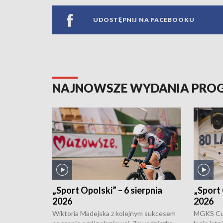
UDOSTĘPNIJ NA FACEBOOKU
NAJNOWSZE WYDANIA PR
„Sport Opolski” – 6 sierpnia
„Sport 
2026
2026
Wiktoria Madejska z kolejnym sukcesem
MGKS Cuk