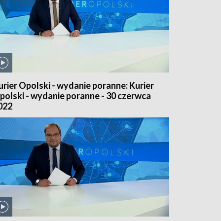
urier Opolski - wydanie poranne: Kurier
polski - wydanie poranne - 30 czerwca
022