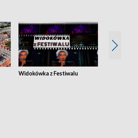
Widokówka z Festiwalu
Strefa Kultu