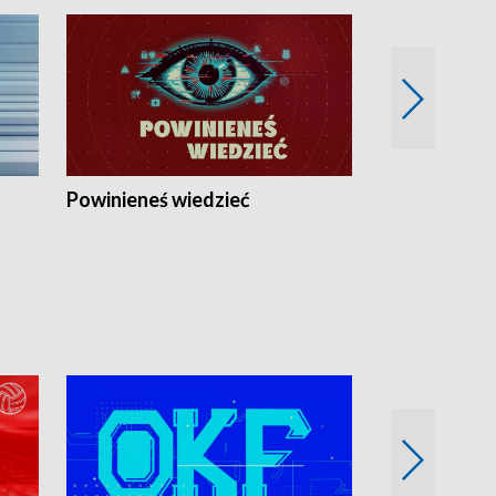
Powinieneś wiedzieć
Kierunek Eu