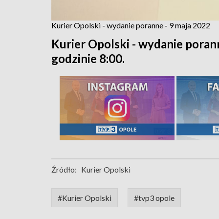
Kurier Opolski - wydanie poranne - 9 maja 2022
Kurier Opolski - wydanie poran
godzinie 8:00.
Źródło:
Kurier Opolski
#Kurier Opolski
#tvp3 opole