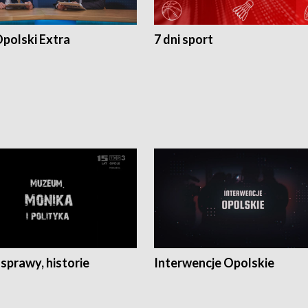
polski Extra
7 dni sport
 sprawy, historie
Interwencje Opolskie