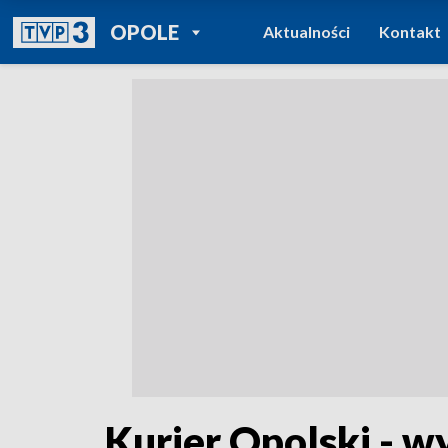
POWRÓT DO
OPOLE
Aktualności
Kontakt
TVP REGIONY
Kurier Opolski - w