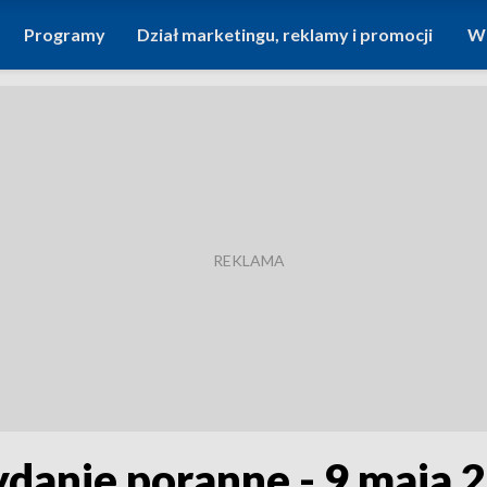
Programy
Dział marketingu, reklamy i promocji
Wi
ydanie poranne - 9 maja 