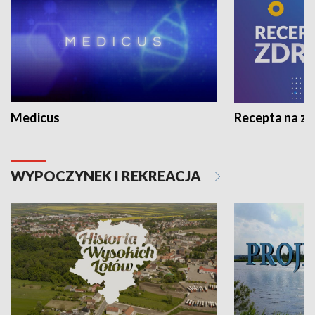
Medicus
Recepta na z
WYPOCZYNEK I REKREACJA