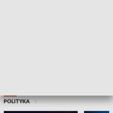
Wejściówka
Zakładka
MNIEJSZOŚCI
Schlesien Journal
POLITYKA