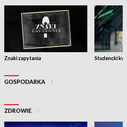
Znaki zapytania
Studencki kw
GOSPODARKA
ZDROWIE