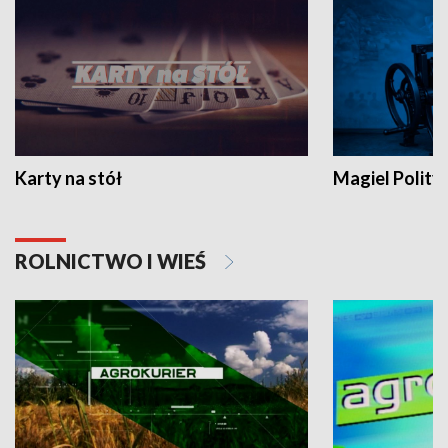
Karty na stół
Magiel Polity
ROLNICTWO I WIEŚ