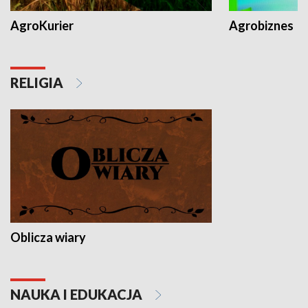
AgroKurier
Agrobiznes
RELIGIA
Oblicza wiary
NAUKA I EDUKACJA