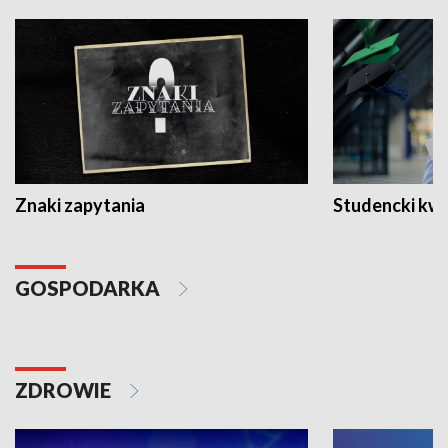
Znaki zapytania
Studencki kw
GOSPODARKA
ZDROWIE