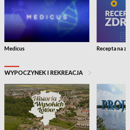
Medicus
Recepta na z
WYPOCZYNEK I REKREACJA