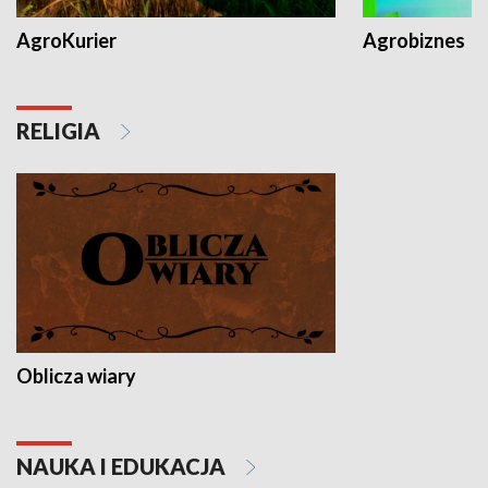
AgroKurier
Agrobiznes
RELIGIA
Oblicza wiary
NAUKA I EDUKACJA