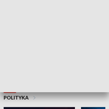
Wejściówka
Zakładka
MNIEJSZOŚCI
Schlesien Journal
POLITYKA