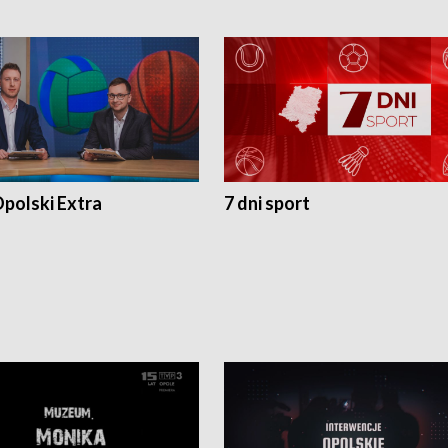
polski Extra
7 dni sport