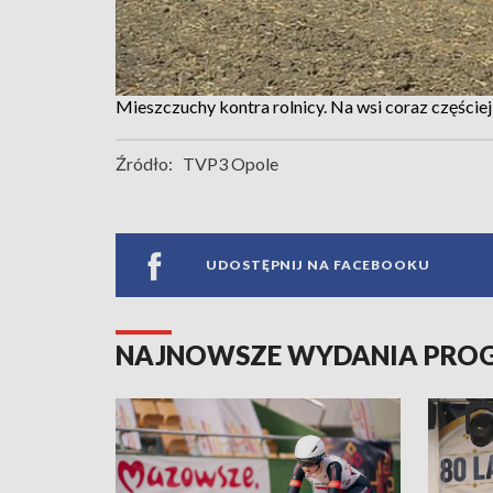
Mieszczuchy kontra rolnicy. Na wsi coraz częście
Źródło:
TVP3 Opole
UDOSTĘPNIJ NA FACEBOOKU
NAJNOWSZE WYDANIA PR