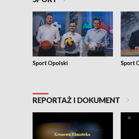
Sport Opolski
Sport O
REPORTAŻ I DOKUMENT