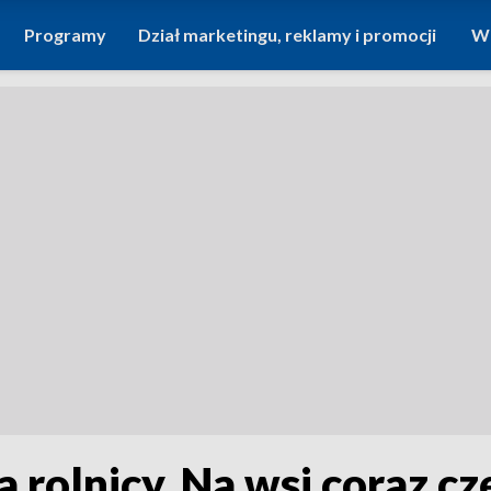
Programy
Dział marketingu, reklamy i promocji
Wi
 rolnicy. Na wsi coraz cz