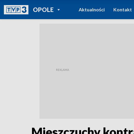
POWRÓT DO
OPOLE
Aktualności
Kontakt
TVP REGIONY
Mieszczuchy kontra