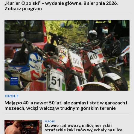
„Kurier Opolski” – wydanie główne, 8 sierpnia 2026.
Zobacz program
OPOLE
Mają po 40, a nawet 50 lat, ale zamiast stać w garażach i
muzeach, wciąż walczą w trudnym górskim terenie
OPOLE
Dawne radiowozy, milicyjne nyski i
strażackie żuki znów wyjechały na ulice