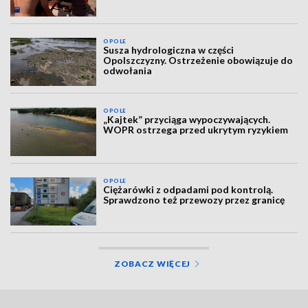
OPOLE
Susza hydrologiczna w części
Opolszczyzny. Ostrzeżenie obowiązuje do
odwołania
OPOLE
„Kajtek” przyciąga wypoczywających.
WOPR ostrzega przed ukrytym ryzykiem
OPOLE
Ciężarówki z odpadami pod kontrolą.
Sprawdzono też przewozy przez granicę
ZOBACZ WIĘCEJ