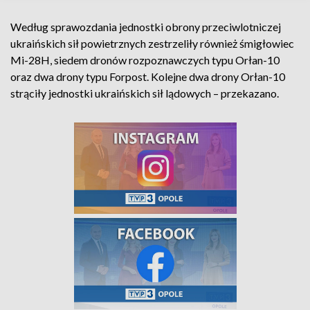
Według sprawozdania jednostki obrony przeciwlotniczej
ukraińskich sił powietrznych zestrzeliły również śmigłowiec
Mi-28H, siedem dronów rozpoznawczych typu Orłan-10
oraz dwa drony typu Forpost. Kolejne dwa drony Orłan-10
strąciły jednostki ukraińskich sił lądowych – przekazano.