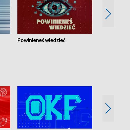
Powinieneś wiedzieć
Kierunek Eu