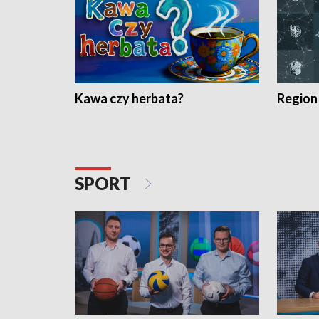
Kawa czy herbata?
Region
SPORT