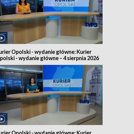
urier Opolski - wydanie główne: Kurier
polski - wydanie główne – 4 sierpnia 2026
urier Opolski - wydanie główne: Kurier