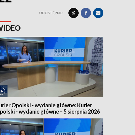
UDOSTĘPNIJ:
WIDEO
urier Opolski - wydanie główne: Kurier
polski - wydanie główne – 5 sierpnia 2026