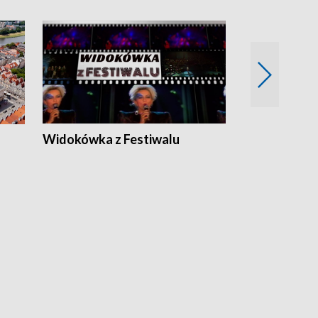
Widokówka z Festiwalu
Strefa Kultu