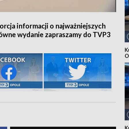
orcja informacji o najważniejszych
główne wydanie zapraszamy do TVP3
K
O
K