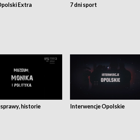
polski Extra
7 dni sport
 sprawy, historie
Interwencje Opolskie