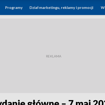
Programy
Dział marketingu, reklamy i promocji
Wi
ydanie główne – 7 maj 2