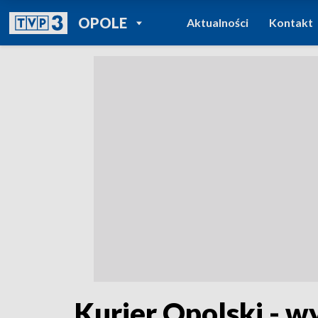
POWRÓT DO
OPOLE
Aktualności
Kontakt
TVP REGIONY
Kurier Opolski - w