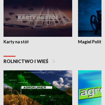
Karty na stół
Magiel Polity
ROLNICTWO I WIEŚ