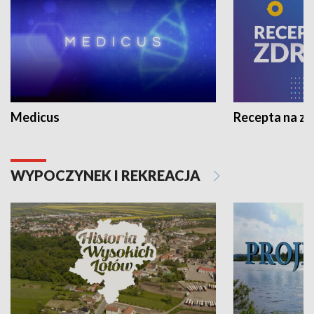
Medicus
Recepta na z
WYPOCZYNEK I REKREACJA