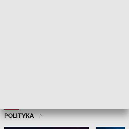
Wejściówka
Zakładka
MNIEJSZOŚCI
Schlesien Journal
POLITYKA