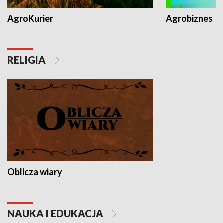
AgroKurier
Agrobiznes
RELIGIA
Oblicza wiary
NAUKA I EDUKACJA