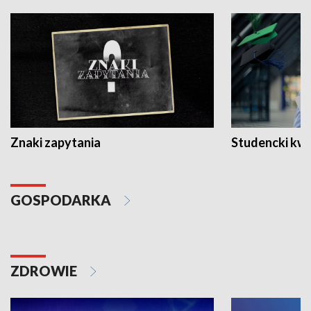
Znaki zapytania
Studencki kw
GOSPODARKA
ZDROWIE