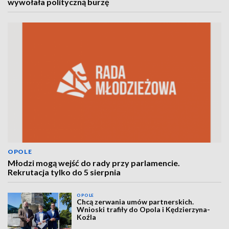
wywołała polityczną burzę
OPOLE
Młodzi mogą wejść do rady przy parlamencie.
Rekrutacja tylko do 5 sierpnia
OPOLE
Chcą zerwania umów partnerskich.
Wnioski trafiły do Opola i Kędzierzyna-
Koźla