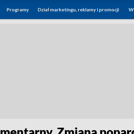
Programy
Dział marketingu, reklamy i promocji
Wi
mentarny. Zmiana poparc