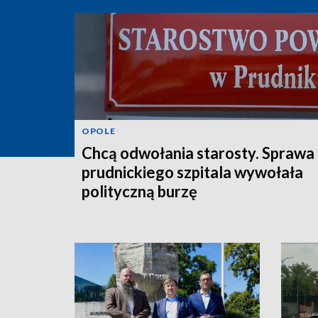
OPOLE
Chcą odwołania starosty. Sprawa
prudnickiego szpitala wywołała
polityczną burzę