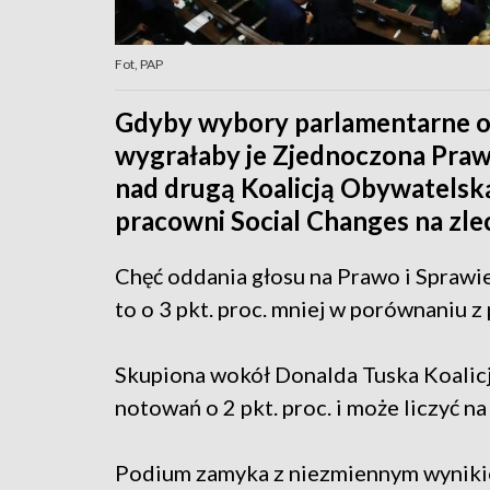
Fot, PAP
Gdyby wybory parlamentarne odb
wygrałaby je Zjednoczona Prawi
nad drugą Koalicją Obywatelsk
pracowni Social Changes na zlec
Chęć oddania głosu na Prawo i Sprawi
to o 3 pkt. proc. mniej w porównaniu 
Skupiona wokół Donalda Tuska Koalicj
notowań o 2 pkt. proc. i może liczyć na
Podium zamyka z niezmiennym wyniki