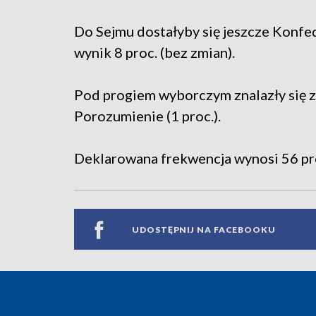
Do Sejmu dostałyby się jeszcze Konfe
wynik 8 proc. (bez zmian).
Pod progiem wyborczym znalazły się z k
Porozumienie (1 proc.).
Deklarowana frekwencja wynosi 56 proc.
UDOSTĘPNIJ NA FACEBOOKU