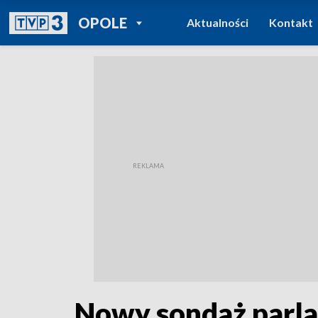
POWRÓT DO
OPOLE
Aktualności
Kontakt
TVP REGIONY
Nowy sondaż parla