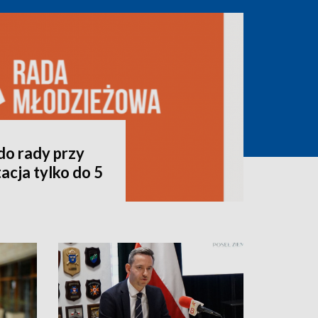
do rady przy
acja tylko do 5