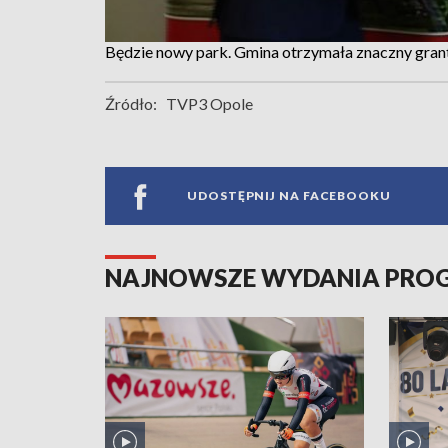
Będzie nowy park. Gmina otrzymała znaczny gran
Źródło:
TVP3 Opole
UDOSTĘPNIJ NA FACEBOOKU
NAJNOWSZE WYDANIA PR