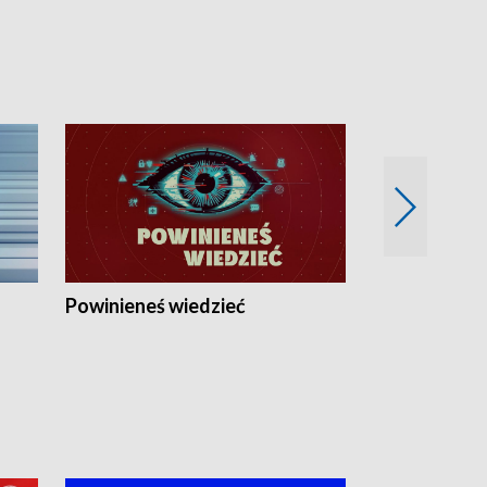
Powinieneś wiedzieć
Kierunek Eu