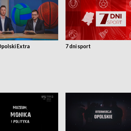
polski Extra
7 dni sport