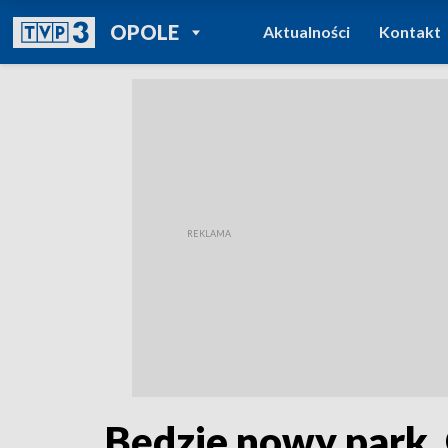
POWRÓT DO
OPOLE
Aktualności
Kontakt
TVP REGIONY
Będzie nowy park.