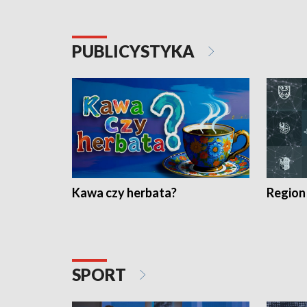
PUBLICYSTYKA
Kawa czy herbata?
Region
SPORT