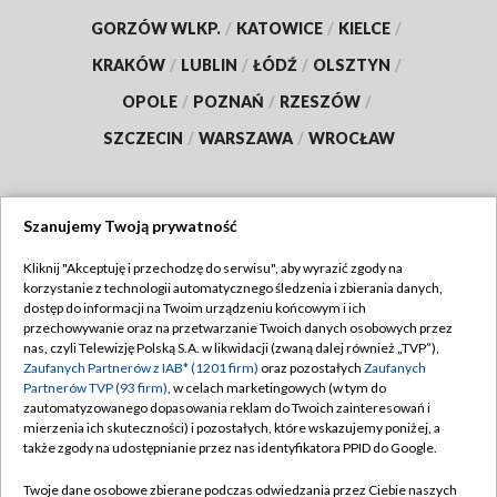
GORZÓW WLKP.
/
KATOWICE
/
KIELCE
/
KRAKÓW
/
LUBLIN
/
ŁÓDŹ
/
OLSZTYN
/
OPOLE
/
POZNAŃ
/
RZESZÓW
/
SZCZECIN
/
WARSZAWA
/
WROCŁAW
Szanujemy Twoją prywatność
Dołącz do nas:
Kliknij "Akceptuję i przechodzę do serwisu", aby wyrazić zgody na
korzystanie z technologii automatycznego śledzenia i zbierania danych,
TVP
dostęp do informacji na Twoim urządzeniu końcowym i ich
Abonament TVP
przechowywanie oraz na przetwarzanie Twoich danych osobowych przez
Regulamin TVP
nas, czyli Telewizję Polską S.A. w likwidacji (zwaną dalej również „TVP”),
Emisja w TVP
Zaufanych Partnerów z IAB* (1201 firm)
oraz pozostałych
Zaufanych
Polityka prywatności
Partnerów TVP (93 firm)
, w celach marketingowych (w tym do
Centrum informacji TVP
Moje zgody
zautomatyzowanego dopasowania reklam do Twoich zainteresowań i
mierzenia ich skuteczności) i pozostałych, które wskazujemy poniżej, a
Naziemna Telewizja Cyfrowa
Pomoc
także zgody na udostępnianie przez nas identyfikatora PPID do Google.
Sklep TVP
Biuro reklamy
Twoje dane osobowe zbierane podczas odwiedzania przez Ciebie naszych