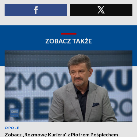
ZOBACZ TAKŻE
OPOLE
Zobacz „Rozmowę Kuriera” z Piotrem Pośpiechem