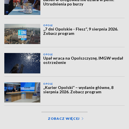
Utrudnienia po burzy
OPOLE
„7 dni Opolskie - Flesz”, 9 sierpnia 2026.
Zobacz program
OPOLE
Upał wraca na Opolszczyznę. IMGW wydał
ostrzeżenie
OPOLE
„Kurier Opolski” – wydanie główne, 8
sierpnia 2026. Zobacz program
ZOBACZ WIĘCEJ