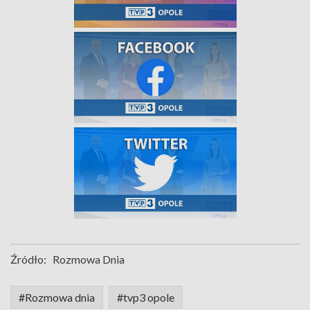
Źródło:
Rozmowa Dnia
#Rozmowa dnia
#tvp3 opole