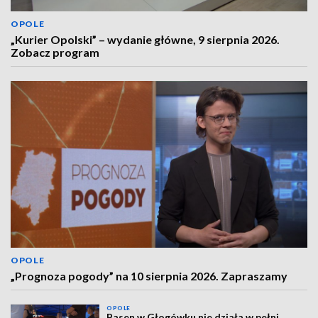
OPOLE
„Kurier Opolski” – wydanie główne, 9 sierpnia 2026.
Zobacz program
OPOLE
„Prognoza pogody” na 10 sierpnia 2026. Zapraszamy
OPOLE
Basen w Głogówku nie działa w pełni.