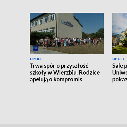
OPOLE
OPOLE
Trwa spór o przyszłość
Sale 
szkoły w Wierzbiu. Rodzice
Uniwe
apelują o kompromis
pokaz
mln z