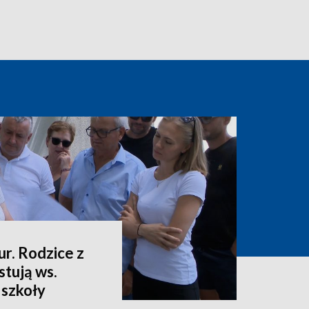
ur. Rodzice z
stują ws.
 szkoły