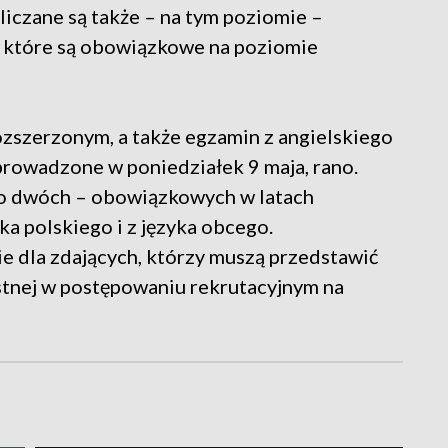
liczane są także – na tym poziomie –
e, które są obowiązkowe na poziomie
ozszerzonym, a także egzamin z angielskiego
rowadzone w poniedziałek 9 maja, rano.
do dwóch – obowiązkowych w latach
ka polskiego i z języka obcego.
 dla zdających, którzy muszą przedstawić
stnej w postępowaniu rekrutacyjnym na