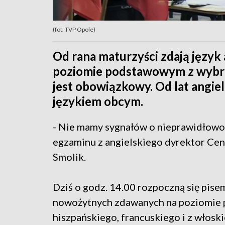
(fot. TVP Opole)
Od rana maturzyści zdają język
poziomie podstawowym z wybr
jest obowiązkowy. Od lat angiel
językiem obcym.
- Nie mamy sygnałów o nieprawidłowo
egzaminu z angielskiego dyrektor Cen
Smolik.
Dziś o godz. 14.00 rozpoczną się pis
nowożytnych zdawanych na poziomie 
hiszpańskiego, francuskiego i z włos