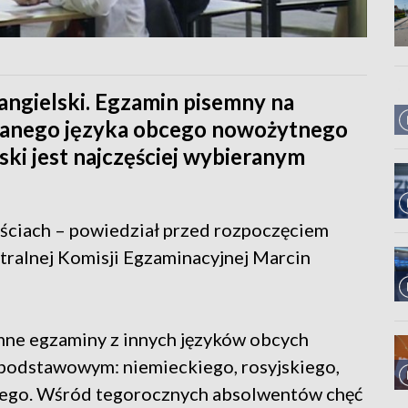
 angielski. Egzamin pisemny na
anego języka obcego nowożytnego
ski jest najczęściej wybieranym
ściach – powiedział przed rozpoczęciem
tralnej Komisji Egzaminacyjnej Marcin
emne egzaminy z innych języków obcych
podstawowym: niemieckiego, rosyjskiego,
kiego. Wśród tegorocznych absolwentów chęć