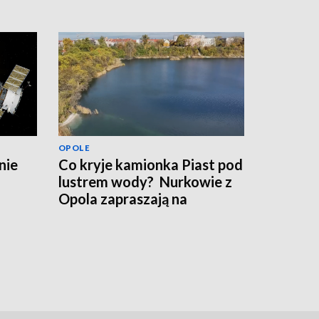
OPOLE
nie
Co kryje kamionka Piast pod
lustrem wody? Nurkowie z
Opola zapraszają na
warsztaty