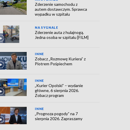
Zderzenie samochodu z
autem dostawczym. Sprawca
wypadku w szpitalu
NA SYGNALE
Zderzenie auta z hulajnogą.
Jedna osoba w szpitalu [FILM]
INNE
Zobacz „Rozmowę Kuriera” z
Piotrem Pośpiechem
INNE
„Kurier Opolski” – wydanie
główne, 6 sierpnia 2026.
Zobacz program
INNE
„Prognoza pogody” na 7
sierpnia 2026. Zapraszamy