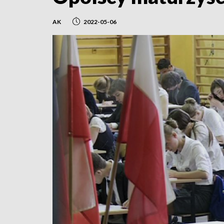
AK
2022-05-06