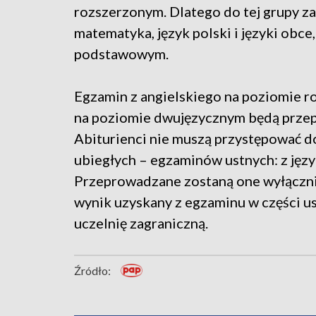
rozszerzonym. Dlatego do tej grupy za
matematyka, język polski i języki obc
podstawowym.
Egzamin z angielskiego na poziomie r
na poziomie dwujęzycznym będą przep
Abiturienci nie muszą przystępować 
ubiegłych – egzaminów ustnych: z języ
Przeprowadzane zostaną one wyłącznie
wynik uzyskany z egzaminu w części u
uczelnię zagraniczną.
Źródło: