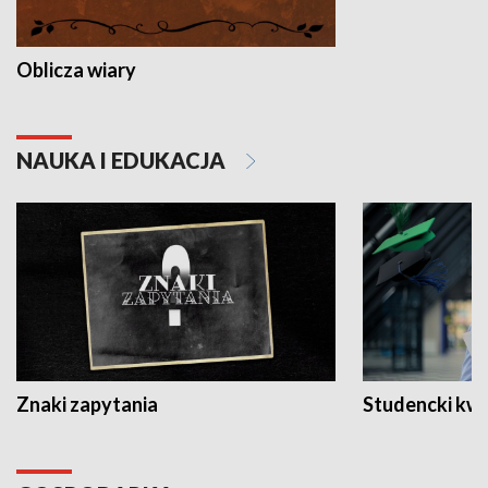
Oblicza wiary
NAUKA I EDUKACJA
Znaki zapytania
Studencki kw