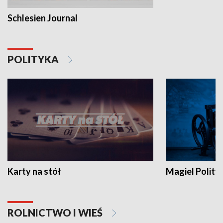
Schlesien Journal
POLITYKA
Karty na stół
Magiel Polity
ROLNICTWO I WIEŚ