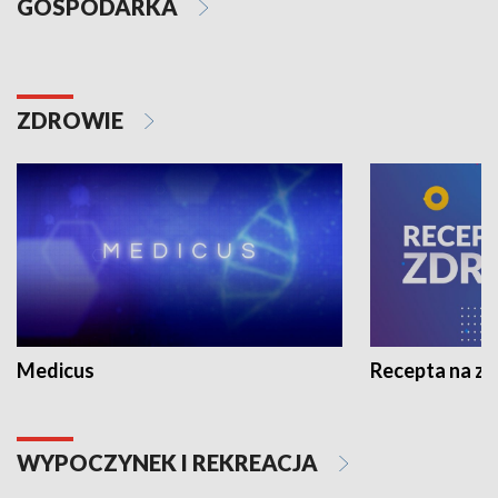
GOSPODARKA
ZDROWIE
Medicus
Recepta na z
WYPOCZYNEK I REKREACJA