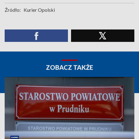
Źródło:
Kurier Opolski
ZOBACZ TAKŻE