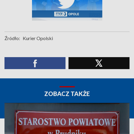
Źródło:
Kurier Opolski
ZOBACZ TAKŻE