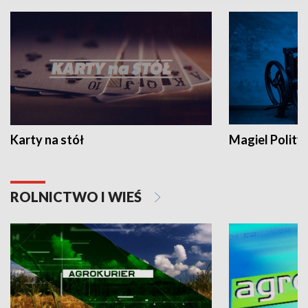
Karty na stół
Magiel Polity
ROLNICTWO I WIEŚ