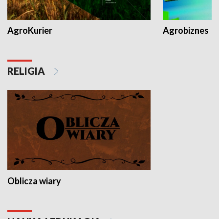
AgroKurier
Agrobiznes
RELIGIA
Oblicza wiary