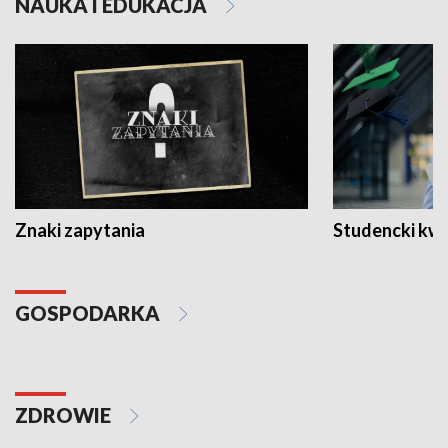
NAUKA I EDUKACJA
Znaki zapytania
Studencki kw
GOSPODARKA
ZDROWIE