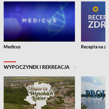
Medicus
Recepta na z
WYPOCZYNEK I REKREACJA