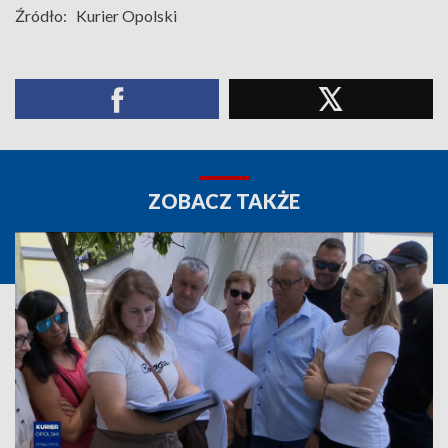
Źródło:
Kurier Opolski
ZOBACZ TAKŻE