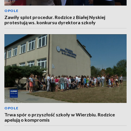
OPOLE
Zawiły splot procedur. Rodzice z Białej Nyskiej
protestują ws. konkursu dyrektora szkoły
OPOLE
Trwa spór o przyszłość szkoły w Wierzbiu. Rodzice
apelują o kompromis