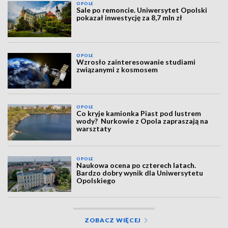
OPOLE
Sale po remoncie. Uniwersytet Opolski
pokazał inwestycję za 8,7 mln zł
OPOLE
Wzrosło zainteresowanie studiami
związanymi z kosmosem
OPOLE
Co kryje kamionka Piast pod lustrem
wody? Nurkowie z Opola zapraszają na
warsztaty
OPOLE
Naukowa ocena po czterech latach.
Bardzo dobry wynik dla Uniwersytetu
Opolskiego
ZOBACZ WIĘCEJ