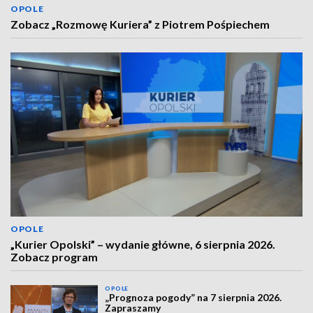
OPOLE
Zobacz „Rozmowę Kuriera” z Piotrem Pośpiechem
OPOLE
„Kurier Opolski” – wydanie główne, 6 sierpnia 2026.
Zobacz program
OPOLE
„Prognoza pogody” na 7 sierpnia 2026.
Zapraszamy