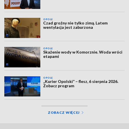
OPOLE
Czad groźny nie tylko zimą. Latem
wentylacja jest zaburzona
OPOLE
Skażenie wody w Komorznie. Woda wróci
etapami
OPOLE
„Kurier Opolski” – flesz, 6 sierpnia 2026.
Zobacz program
ZOBACZ WIĘCEJ