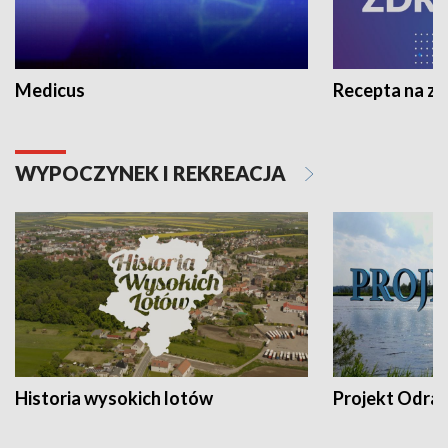
Medicus
Recepta na z
WYPOCZYNEK I REKREACJA
Historia wysokich lotów
Projekt Odra