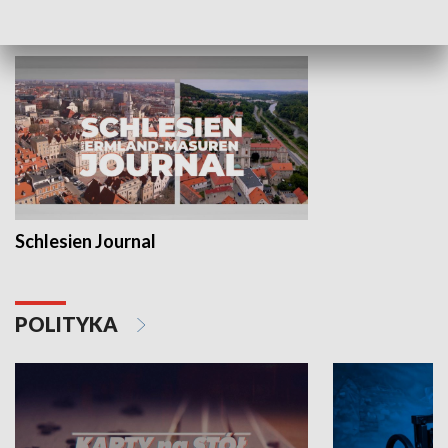
MNIEJSZOŚCI
Schlesien Journal
POLITYKA