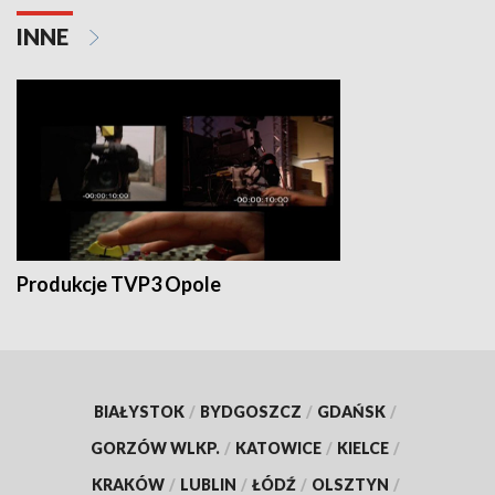
INNE
Produkcje TVP3 Opole
BIAŁYSTOK
/
BYDGOSZCZ
/
GDAŃSK
/
GORZÓW WLKP.
/
KATOWICE
/
KIELCE
/
KRAKÓW
/
LUBLIN
/
ŁÓDŹ
/
OLSZTYN
/