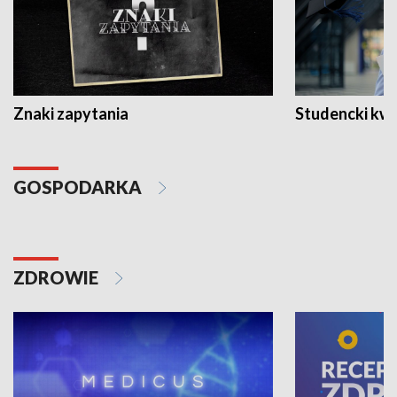
Znaki zapytania
Studencki kw
GOSPODARKA
ZDROWIE