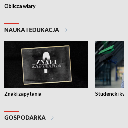
Oblicza wiary
NAUKA I EDUKACJA
Znaki zapytania
Studencki kw
GOSPODARKA