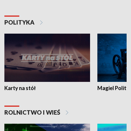
POLITYKA
Karty na stół
Magiel Polity
ROLNICTWO I WIEŚ