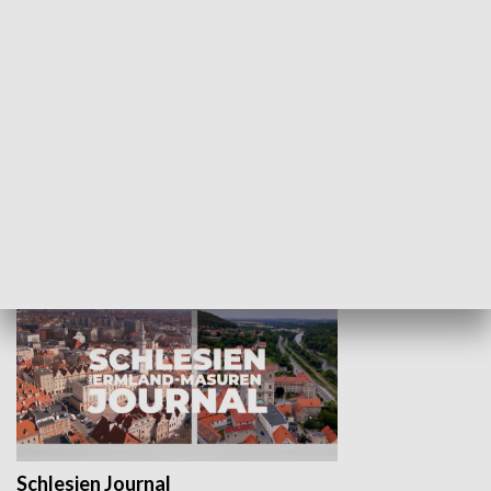
Wejściówka
Zakładka
MNIEJSZOŚCI
Schlesien Journal