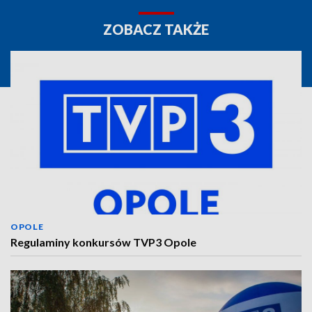
ZOBACZ TAKŻE
OPOLE
Regulaminy konkursów TVP3 Opole