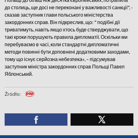
до столиць, ще досі не переконані у важливості санкції", -
сказав заступник глави польського міністерства
закордонних справ. Він підкреслив, що: " подібні дії
триватимуть, навіть якщо хтось буде стверджувати, що
такі кроки порушують правила дипломатії. Оскільки ми
перебуваємо в часі, коли стандартні дипломатичні
методи повинні бути доповнені додатковими заходами,
тому що існує серйозна небезпека», – підсумував
заступник міністра закордонних справ Польщі Павел
Яблонський.
Źródło: