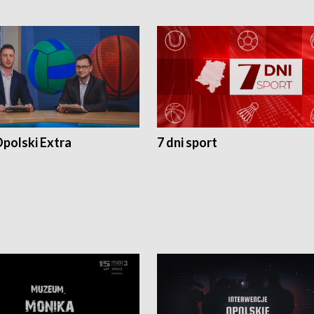
polski Extra
7 dni sport