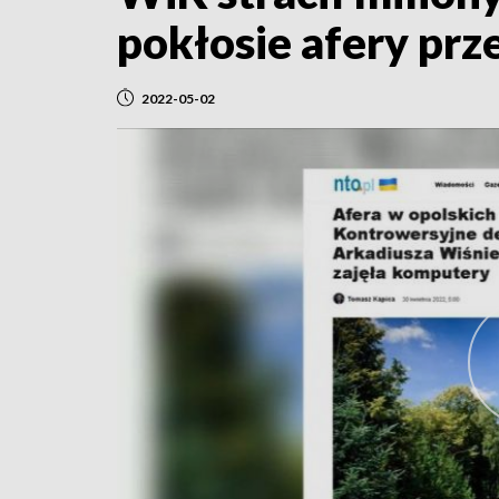
pokłosie afery prz
2022-05-02