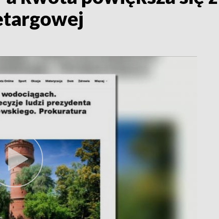
etargowej