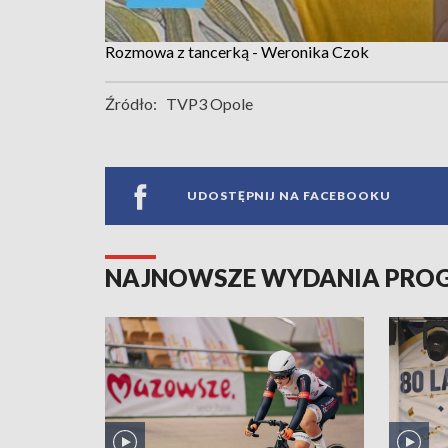
Rozmowa z tancerką - Weronika Czok
Źródło:
TVP3 Opole
UDOSTĘPNIJ NA FACEBOOKU
NAJNOWSZE WYDANIA PR