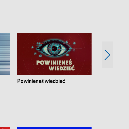
Powinieneś wiedzieć
Kierunek Eu