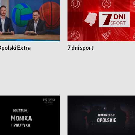
polski Extra
7 dni sport