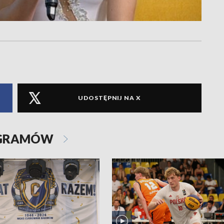
UDOSTĘPNIJ NA X
OGRAMÓW