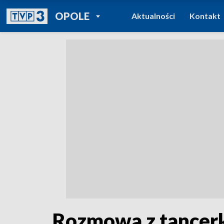
POWRÓT DO
OPOLE
Aktualności
Kontakt
TVP REGIONY
Rozmowa z tancer