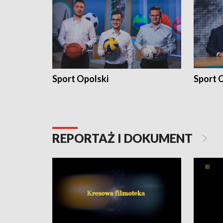
Sport Opolski
Sport O
REPORTAŻ I DOKUMENT