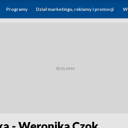
Programy
Dział marketingu, reklamy i promocji
Wi
ką - Weronika Czok