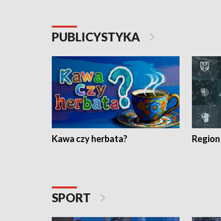
PUBLICYSTYKA
Kawa czy herbata?
Region
SPORT