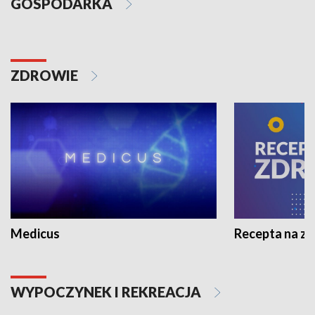
GOSPODARKA
ZDROWIE
Medicus
Recepta na z
WYPOCZYNEK I REKREACJA