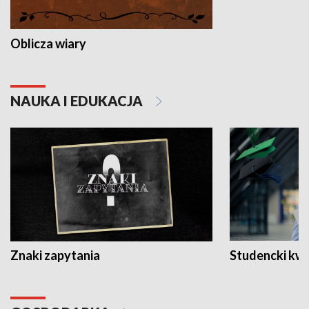
Oblicza wiary
NAUKA I EDUKACJA
Znaki zapytania
Studencki kw