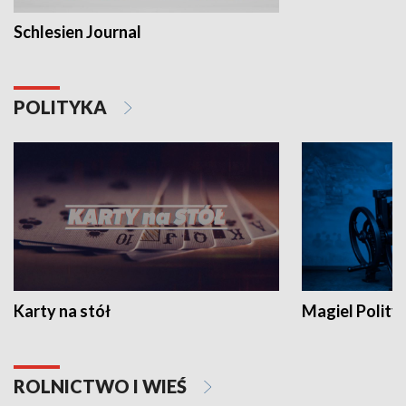
Schlesien Journal
POLITYKA
Karty na stół
Magiel Polity
ROLNICTWO I WIEŚ