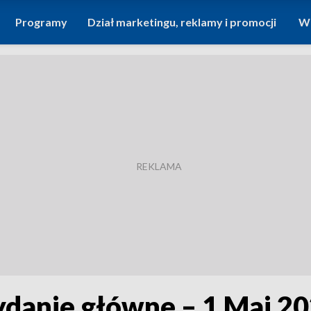
Programy
Dział marketingu, reklamy i promocji
Wi
ydanie główne – 1 Maj 2