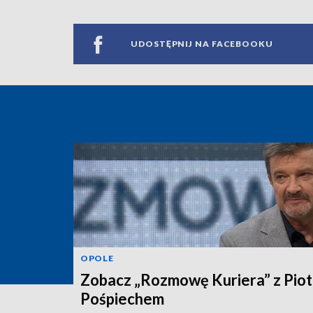
UDOSTĘPNIJ NA FACEBOOKU
OPOLE
Zobacz „Rozmowę Kuriera” z Pio
Pośpiechem