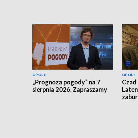
OPOLE
OPOLE
„Prognoza pogody” na 7
Czad 
sierpnia 2026. Zapraszamy
Latem
zabu