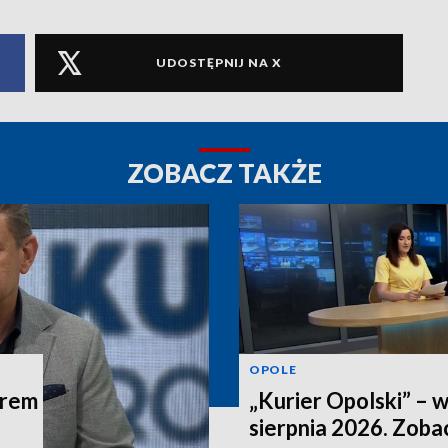
UDOSTĘPNIJ NA X
ZOBACZ TAKŻE
OPOLE
trem
„Kurier Opolski” – 
sierpnia 2026. Zob