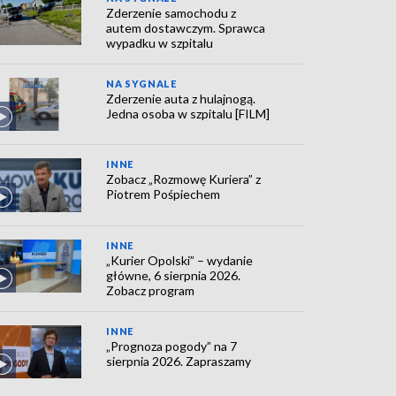
Zderzenie samochodu z
autem dostawczym. Sprawca
wypadku w szpitalu
NA SYGNALE
Zderzenie auta z hulajnogą.
Jedna osoba w szpitalu [FILM]
INNE
Zobacz „Rozmowę Kuriera” z
Piotrem Pośpiechem
INNE
„Kurier Opolski” – wydanie
główne, 6 sierpnia 2026.
Zobacz program
INNE
„Prognoza pogody” na 7
sierpnia 2026. Zapraszamy