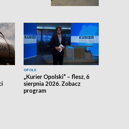
OPOLE
„Kurier Opolski” – flesz, 6
i
sierpnia 2026. Zobacz
program