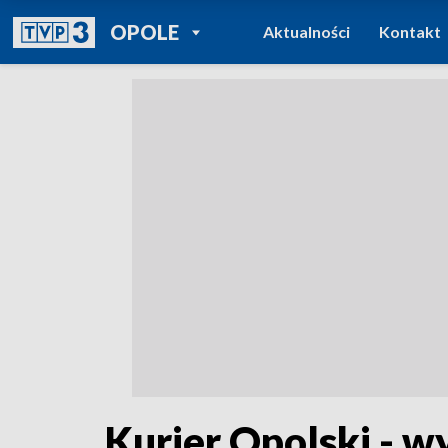
POWRÓT DO
OPOLE
Aktualności
Kontakt
TVP REGIONY
Kurier Opolski - w