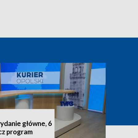
wydanie główne, 6
acz program