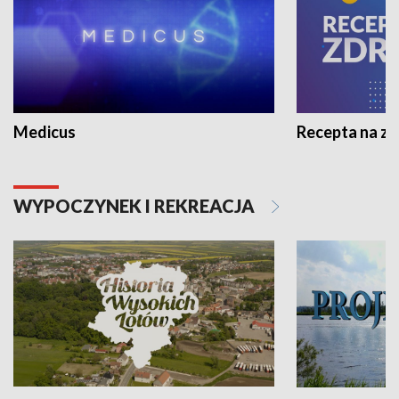
Medicus
Recepta na z
WYPOCZYNEK I REKREACJA