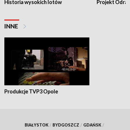
Historia wysokich lotów
Projekt Odra
INNE
Produkcje TVP3 Opole
BIAŁYSTOK
/
BYDGOSZCZ
/
GDAŃSK
/