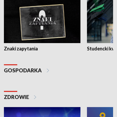
Znaki zapytania
Studencki kw
GOSPODARKA
ZDROWIE