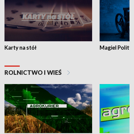
Karty na stół
Magiel Polity
ROLNICTWO I WIEŚ