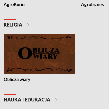
AgroKurier
Agrobiznes
RELIGIA
Oblicza wiary
NAUKA I EDUKACJA