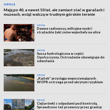
OPOLE
Mają po 40, a nawet 50 lat, ale zamiast stać w garażach i
muzeach, wciąż walczą w trudnym górskim terenie
OPOLE
Dawne radiowozy, milicyjne nyski i
strażackie żuki znów wyjechały na ulice
OPOLE
Susza hydrologiczna w części
Opolszczyzny. Ostrzeżenie obowiązuje do
odwołania
OPOLE
„Kajtek” przyciąga wypoczywających.
WOPR ostrzega przed ukrytym ryzykiem
OPOLE
Ciężarówki z odpadami pod kontrolą.
Sprawdzono też przewozy przez granicę