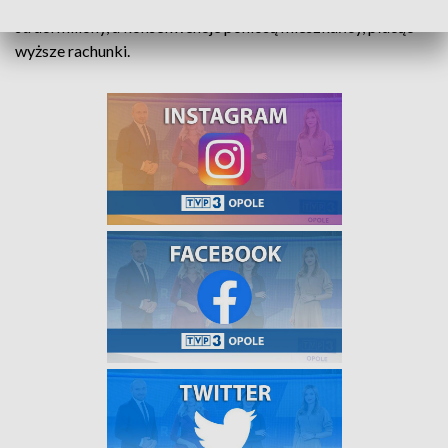
konsekwencji finansowych. W wyniku tego skandalu spółka
straci miliony, a konsekwencje poniosą mieszkańcy, płacąc
wyższe rachunki.