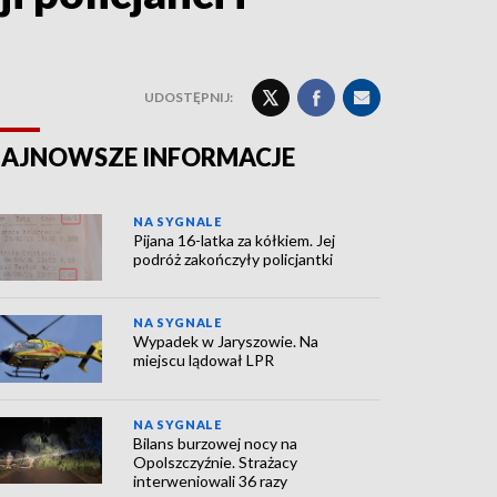
UDOSTĘPNIJ:
AJNOWSZE INFORMACJE
NA SYGNALE
Pijana 16-latka za kółkiem. Jej
podróż zakończyły policjantki
NA SYGNALE
Wypadek w Jaryszowie. Na
miejscu lądował LPR
NA SYGNALE
Bilans burzowej nocy na
Opolszczyźnie. Strażacy
interweniowali 36 razy