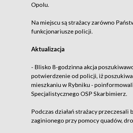
Opolu.
Na miejscu są strażacy zarówno Państwo
funkcjonariusze policji.
Aktualizacja
- Blisko 8-godzinna akcja poszukiwaw
potwierdzenie od policji, iż poszuki
mieszkaniu w Rybniku - poinformowali
Specjalistycznego OSP Skarbimierz.
Podczas działań strażacy przeczesali b
zaginionego przy pomocy quadów, dron