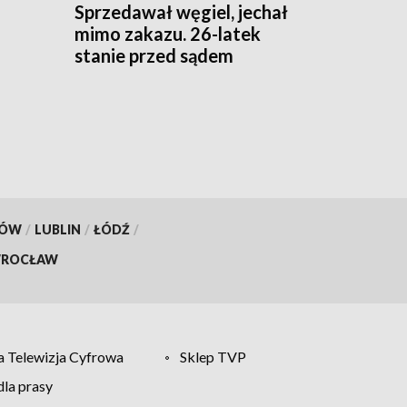
Sprzedawał węgiel, jechał
mimo zakazu. 26-latek
stanie przed sądem
KÓW
/
LUBLIN
/
ŁÓDŹ
/
ROCŁAW
 Telewizja Cyfrowa
Sklep TVP
la prasy