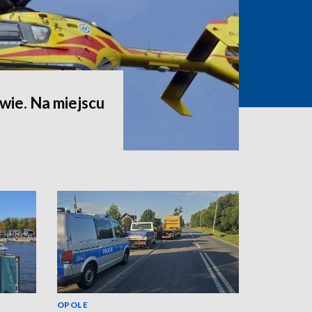
ie. Na miejscu
OPOLE