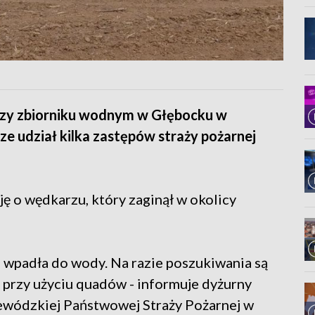
rzy zbiorniku wodnym w Głębocku w
ze udział kilka zastępów straży pożarnej
ę o wędkarzu, który zaginął w okolicy
a wpadła do wody. Na razie poszukiwania są
 przy użyciu quadów - informuje dyżurny
wódzkiej Państwowej Straży Pożarnej w