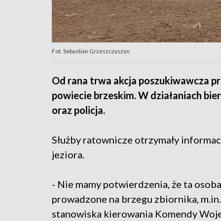
Fot. Sebastian Grzeszczyszyn
Od rana trwa akcja poszukiwawcza p
powiecie brzeskim. W działaniach bier
oraz policja.
Służby ratownicze otrzymały informacj
jeziora.
- Nie mamy potwierdzenia, że ta osob
prowadzone na brzegu zbiornika, m.in.
stanowiska kierowania Komendy Woje