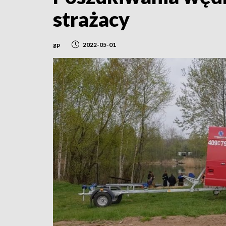
strażacy
gp
2022-05-01