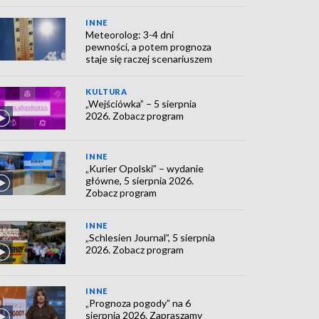
INNE
Meteorolog: 3-4 dni
pewności, a potem prognoza
staje się raczej scenariuszem
KULTURA
„Wejściówka” – 5 sierpnia
2026. Zobacz program
INNE
„Kurier Opolski” – wydanie
główne, 5 sierpnia 2026.
Zobacz program
INNE
„Schlesien Journal”, 5 sierpnia
2026. Zobacz program
INNE
„Prognoza pogody” na 6
sierpnia 2026. Zapraszamy