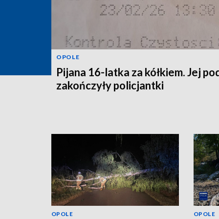
OPOLE
Pijana 16-latka za kółkiem. Jej po
zakończyły policjantki
OPOLE
OPOLE