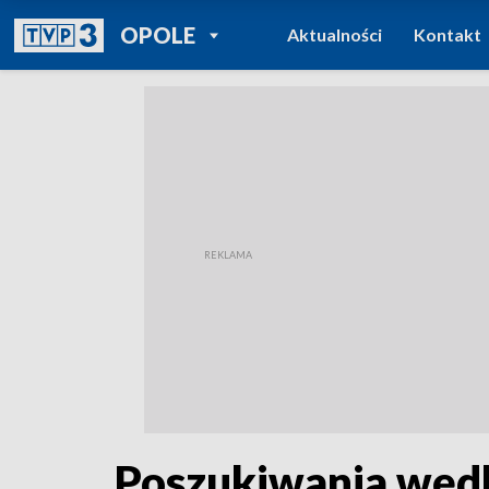
POWRÓT DO
OPOLE
Aktualności
Kontakt
TVP REGIONY
Poszukiwania wędka