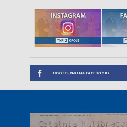
UDOSTĘPNIJ NA FACEBOOKU