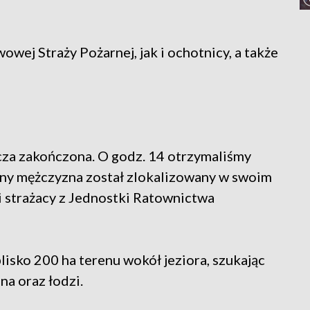
wej Straży Pożarnej, jak i ochotnicy, a także
cza zakończona. O godz. 14 otrzymaliśmy
wany mężczyzna został zlokalizowany w swoim
 strażacy z Jednostki Ratownictwa
lisko 200 ha terenu wokół jeziora, szukając
a oraz łodzi.