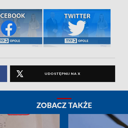
UDOSTĘPNIJ NA X
ZOBACZ TAKŻE