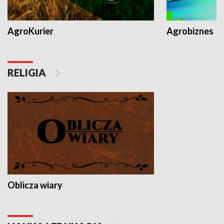
AgroKurier
Agrobiznes
RELIGIA
Oblicza wiary