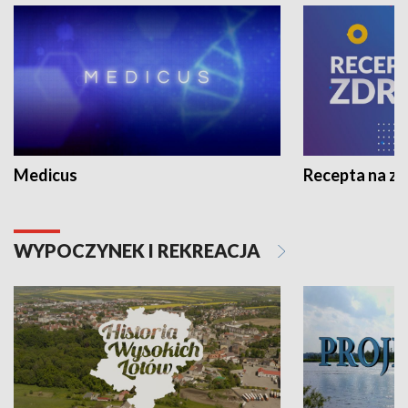
Medicus
Recepta na z
WYPOCZYNEK I REKREACJA