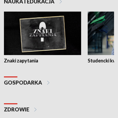
NAUKA I EDUKACJA
Znaki zapytania
Studencki kw
GOSPODARKA
ZDROWIE