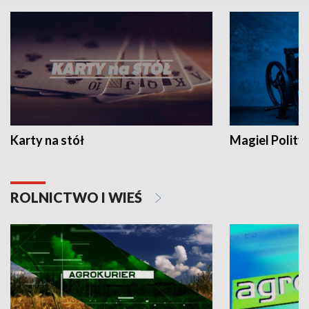
Karty na stół
Magiel Polity
ROLNICTWO I WIEŚ