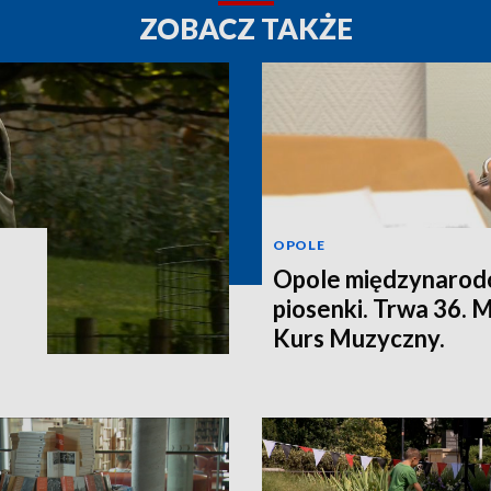
ZOBACZ TAKŻE
OPOLE
Opole międzynarodo
piosenki. Trwa 36.
Kurs Muzyczny.