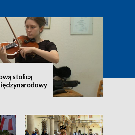
wą stolicą
 Międzynarodowy