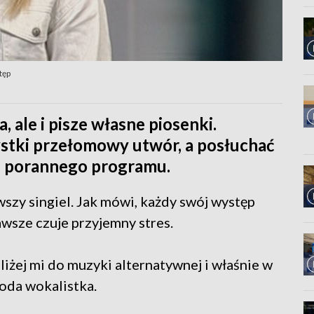
tęp
 ale i pisze własne piosenki.
tystki przełomowy utwór, a posłuchać
o porannego programu.
wszy singiel. Jak mówi, każdy swój występ
awsze czuje przyjemny stres.
liżej mi do muzyki alternatywnej i właśnie w
oda wokalistka.