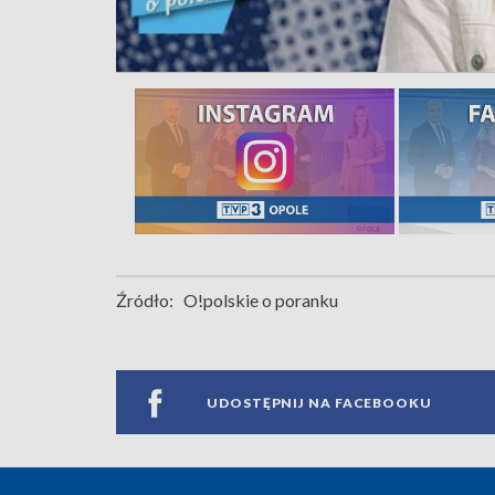
Źródło:
O!polskie o poranku
UDOSTĘPNIJ NA FACEBOOKU