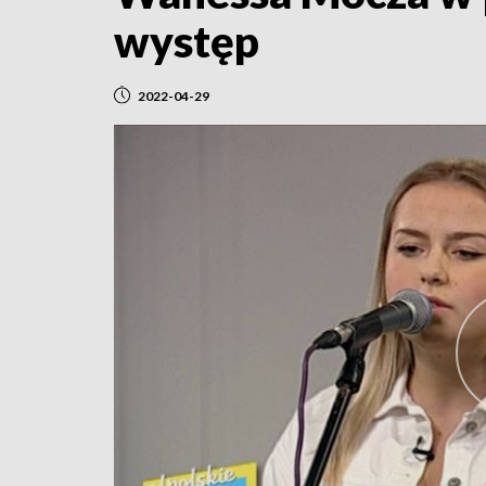
występ
2022-04-29