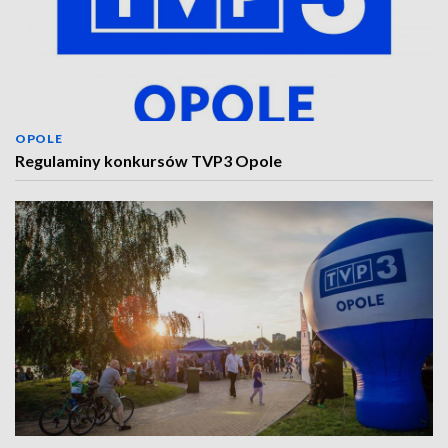
OPOLE
Regulaminy konkursów TVP3 Opole