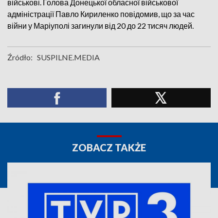
військові. Голова Донецької обласної військової
адміністрації Павло Кириленко повідомив, що за час
війни у Маріуполі загинули від 20 до 22 тисяч людей.
Źródło:
SUSPILNE.MEDIA
ZOBACZ TAKŻE