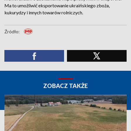
Ma to umożliwić eksportowanie ukraińskiego zboża,
kukurydzy i innych towarów rolniczych.
Źródło:
ZOBACZ TAKŻE