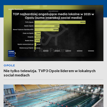
OPOLE
Nie tylko telewizja. TVP3 Opole liderem w lokalnych
social mediach