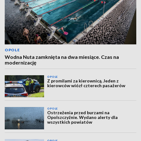
OPOLE
Wodna Nuta zamknięta na dwa miesiące. Czas na
modernizację
OPOLE
Z promilami za kierownicą. Jeden z
kierowców wiózł czterech pasażerów
OPOLE
Ostrzeżenia przed burzami na
Opolszczyźnie. Wydano alerty dla
wszystkich powiatów
OPOLE