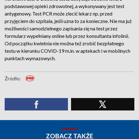
podstawowej opieki zdrowotnej, a wykonywany jest test
antygenowy. Test PCR może zlecić lekarz np. przed
przyjęciem do szpitala, jeśli uzna to za konieczne. Nie ma już
możliwości samodzielnego zapisania się na test przez
formularz wypełniany online lub przez konsultanta infolinii.
Od początku kwietnia nie można też zrobić bezpłatnego
testu w kierunku COVID-19 m.in. w aptekach i w mobilnych
punktach wymazowych.
Źródło:
ZOBACZ TAKŻE