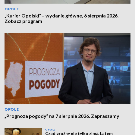
OPOLE
„Kurier Opolski” – wydanie główne, 6 sierpnia 2026.
Zobacz program
OPOLE
„Prognoza pogody” na 7 sierpnia 2026. Zapraszamy
OPOLE
Czad groźny nie tylko zimą. Latem