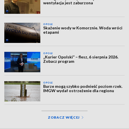
wentylacja jest zaburzona
OPOLE
Skażenie wody w Komorznie. Woda wróci
etapami
OPOLE
„Kurier Opolski” – flesz, 6 sierpnia 2026.
Zobacz program
OPOLE
Burze mogą szybko podnieść poziom rzek.
IMGW wydał ostrzeżenie dla regionu
ZOBACZ WIĘCEJ