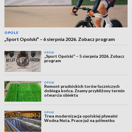
OPOLE
„Sport Opolski” – 6 sierpnia 2026. Zobacz program
OPOLE
„Sport Opolski” – 5 sierpnia 2026. Zobacz
program
OPOLE
Remont prudnickich torów łuczniczych
dobiega końca. Znamy przybliżony termin
otwarcia obiektu
OPOLE
Trwa modernizacja opolskiej pływalni
Wodna Nuta. Prace już na półmetku