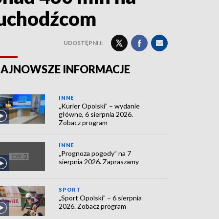
 uchodźcom
UDOSTĘPNIJ:
AJNOWSZE INFORMACJE
INNE
„Kurier Opolski” – wydanie
główne, 6 sierpnia 2026.
Zobacz program
INNE
„Prognoza pogody” na 7
sierpnia 2026. Zapraszamy
SPORT
„Sport Opolski” – 6 sierpnia
2026. Zobacz program