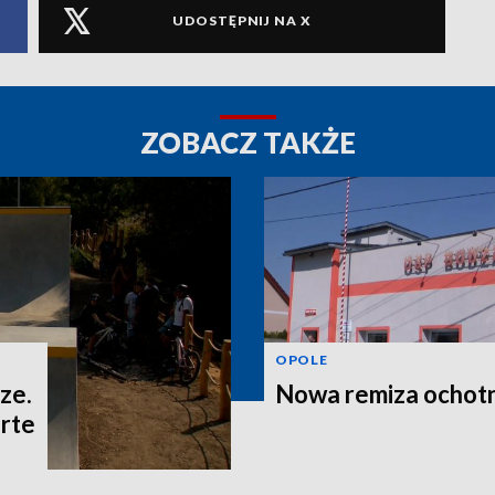
UDOSTĘPNIJ NA X
ZOBACZ TAKŻE
OPOLE
ze.
Nowa remiza ochot
rte