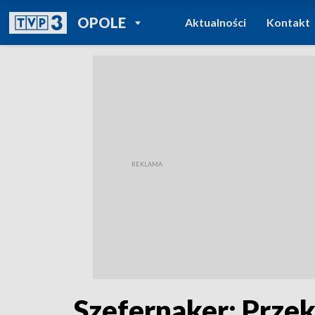
POWRÓT DO
OPOLE
Aktualności
Kontakt
TVP REGIONY
Szefernaker: Prze