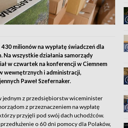
 430 milionów na wypłatę świadczeń dla
. Na wszystkie działania samorządy
iał w czwartek na konferencji w Ciemnem
w wewnętrznych i administracji,
jennych Paweł Szefernaker.
 jednym z przedsiębiorstw wiceminister
amorządom z przeznaczeniem na wypłatę
tórzy przyjęli pod swój dach uchodźców.
 przedłużenie o 60 dni pomocy dla Polaków,