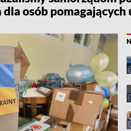
 dla osób pomagających
N