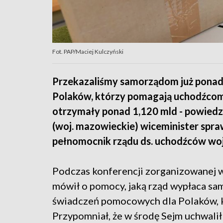
Fot. PAP/Maciej Kulczyński
Przekazaliśmy samorządom już ponad
Polaków, którzy pomagają uchodźcom
otrzymały ponad 1,120 mld - powiedz
(woj. mazowieckie) wiceminister spra
pełnomocnik rządu ds. uchodźców wo
Podczas konferencji zorganizowanej w
mówił o pomocy, jaką rząd wypłaca s
świadczeń pomocowych dla Polaków, k
Przypomniał, że w środę Sejm uchwalił