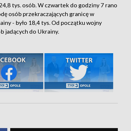
24,8 tys. osób. W czwartek do godziny 7 rano
rodę osób przekraczających granicę w
ainy - było 18,4 tys. Od początku wojny
ób jadących do Ukrainy.