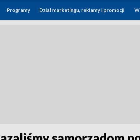
Programy
Dział marketingu, reklamy i promocji
Wi
kazaliśmy samorządom p