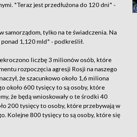
ymi. "Teraz jest przedłużona do 120 dni" -
w samorządom, tylko na te świadczenia. Na
ponad 1,120 mld" - podkreślił.
zekroczono liczbę 3 milionów osób, które
mentu rozpoczęcia agresji Rosji na naszego
naczył, że szacunkowo około 1,6 miliona
go około 600 tysięcy to są osoby, które
emy, że będą wnioskowały o te środki 40
oło 200 tysięcy to osoby, które przebywają w
 Kolejne 800 tysięcy to są osoby, które się