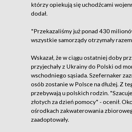
którzy opiekują się uchodźcami wojenn
dodał.
"Przekazaliśmy już ponad 430 milionó
wszystkie samorządy otrzymały razem 
Wskazał, że w ciągu ostatniej doby pr
przyjechały z Ukrainy do Polski od mo
wschodniego sąsiada. Szefernaker zaz
osób zostanie w Polsce na dłużej. Z te
przebywają u polskich rodzin. "Szacuj
złotych za dzień pomocy" - ocenił. Ok
ośrodkach zakwaterowania zbiorowego.
zaadoptowały.