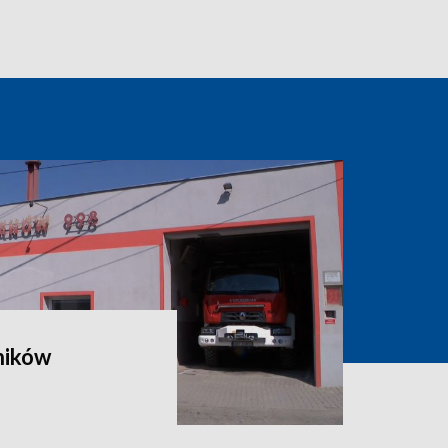
ników