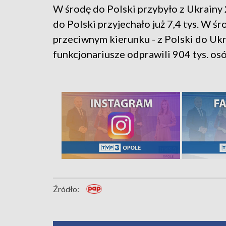
W środę do Polski przybyło z Ukrainy 
do Polski przyjechało już 7,4 tys. W ś
przeciwnym kierunku - z Polski do Ukr
funkcjonariusze odprawili 904 tys. os
Źródło: