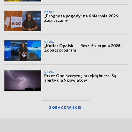
OPOLE
„Prognoza pogody” na 6 sierpnia 2026.
Zapraszamy
OPOLE
„Kurier Opolski” – flesz, 5 sierpnia 2026.
Zobacz program
OPOLE
Przez Opolszczyznę przejdą burze. Są
alerty dla 9 powiatów
ZOBACZ WIĘCEJ