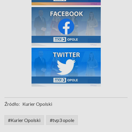
Źródło:
Kurier Opolski
#Kurier Opolski
#tvp3 opole