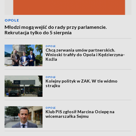
OPOLE
Młodzi mogą wejść do rady przy parlamencie.
Rekrutacja tylko do 5 sierpnia
OPOLE
Chcą zerwania umów partnerskich.
Wnioski trafiły do Opola i Kędzierzyna-
Koźla
OPOLE
Kolejny polityk w ZAK. W tle widmo
strajku
OPOLE
Klub PiS zgłosił Marcina Ociepę na
wicemarszałka Sejmu