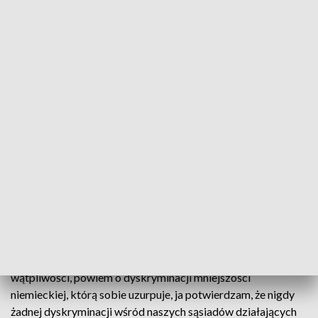
rozżalenia Mniejszości Niemieckiej - mówi Martyna
Nakonieczny, przewodnicząca klubu PiS w sejmiku. - Słowa
marszałka Ogłazy są żenujące, haniebne i niepotrzebne.
Słowa porównujące rząd polski do Białorusi są dla nas nie do
przyjęcia. Wnieśliśmy dwa wnioski formalne o modyfikację
tego apelu i ucięcie go w tym momencie, kiedy wtrąca się w
treść również mniejszość niemiecka, również nie zostały
przyjęte przez koalicję rządzącą województwem - dodaje
Nakonieczny.
Z kolei Tomasz Gabor, radny sejmiku z ramienia Solidarnej
Polski powiedział, że sam apel jest słuszny, wszak dotyczy
mniejszości polskiej w Białorusi. - Aczkolwiek uzasadnienie i
powoływanie się przez klub Mniejszości Niemieckiej, który
jest inicjatorem tej uchwały i te argumenty, które znalazły się
w uzasadnieniu, są kuriozalne. Żeby rozwiać wszelkie
wątpliwości, powiem o dyskryminacji mniejszości
niemieckiej, którą sobie uzurpuje, ja potwierdzam, że nigdy
żadnej dyskryminacji wśród naszych sąsiadów działających